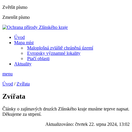
Zvětšit písmo
Zmenšit písmo
Úvod
Mapa míst
Maloplošná zvláště chráněná území
Evropsky významné lokality
Ptačí oblasti
Aktuality
menu
Úvod
/
Zvířata
Zvířata
Články o zajímavých druzích Zlínského kraje musíme teprve napsat.
Děkujeme za strpení.
Aktualizováno:
čtvrtek 22. srpna 2024, 13:02