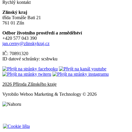
Rychlý kontakt
Zlínský kraj
třída Tomáše Bati 21
761 01 Zlín
Odbor životního prostředí a zemědělství
+420 577 043 390
jan.cerny@zlinskykraj.cz
IČ: 70891320
ID datové schránky: scsbwku
2026 Příroda Zlínského kraje
Vyrobilo Weboo Marketing & Technology © 2026