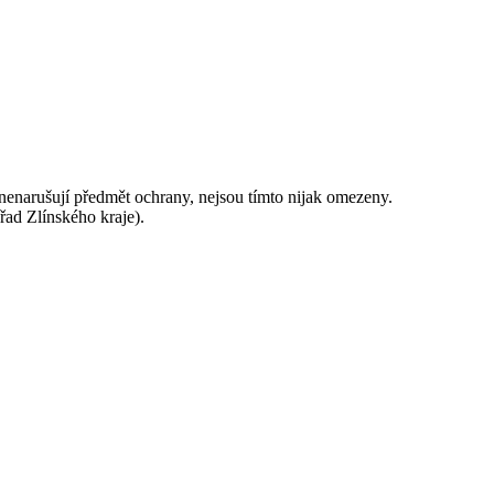
nenarušují předmět ochrany, nejsou tímto nijak omezeny.
ad Zlínského kraje).