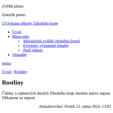
Zvětšit písmo
Zmenšit písmo
Úvod
Mapa míst
Maloplošná zvláště chráněná území
Evropsky významné lokality
Ptačí oblasti
Aktuality
menu
Úvod
/
Rostliny
Rostliny
Články o zajímavých druzích Zlínského kraje musíme teprve napsat.
Děkujeme za strpení.
Aktualizováno:
čtvrtek 22. srpna 2024, 13:02