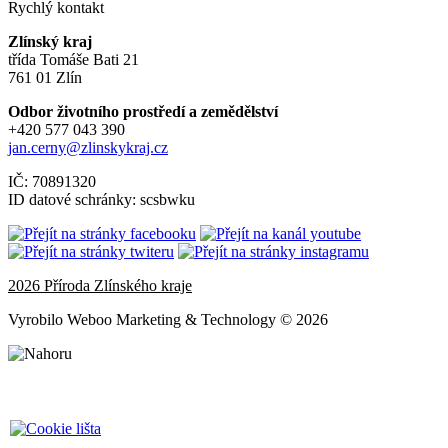
Rychlý kontakt
Zlínský kraj
třída Tomáše Bati 21
761 01 Zlín
Odbor životního prostředí a zemědělství
+420 577 043 390
jan.cerny@zlinskykraj.cz
IČ: 70891320
ID datové schránky: scsbwku
2026 Příroda Zlínského kraje
Vyrobilo Weboo Marketing & Technology © 2026