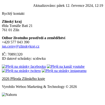
Aktualizováno:
pátek 12. července 2024, 12:19
Rychlý kontakt
Zlínský kraj
třída Tomáše Bati 21
761 01 Zlín
Odbor životního prostředí a zemědělství
+420 577 043 390
jan.cerny@zlinskykraj.cz
IČ: 70891320
ID datové schránky: scsbwku
2026 Příroda Zlínského kraje
Vyrobilo Weboo Marketing & Technology © 2026