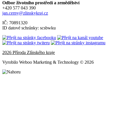
Odbor životního prostředí a zemědělství
+420 577 043 390
jan.cerny@zlinskykraj.cz
IČ: 70891320
ID datové schránky: scsbwku
2026 Příroda Zlínského kraje
Vyrobilo Weboo Marketing & Technology © 2026