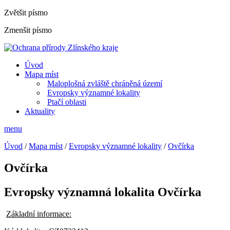
Zvětšit písmo
Zmenšit písmo
Úvod
Mapa míst
Maloplošná zvláště chráněná území
Evropsky významné lokality
Ptačí oblasti
Aktuality
menu
Úvod
/
Mapa míst
/
Evropsky významné lokality
/
Ovčírka
Ovčírka
Evropsky významná lokalita Ovčírka
Základní informace: