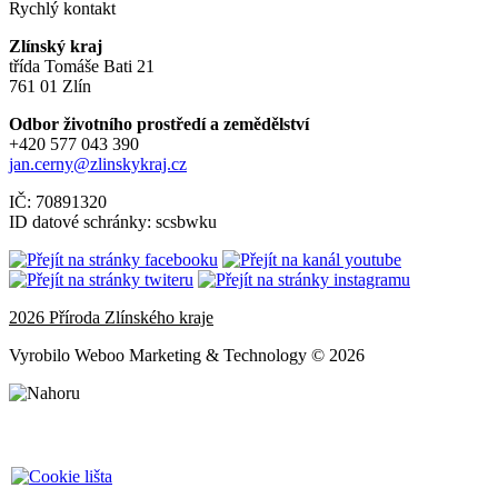
Rychlý kontakt
Zlínský kraj
třída Tomáše Bati 21
761 01 Zlín
Odbor životního prostředí a zemědělství
+420 577 043 390
jan.cerny@zlinskykraj.cz
IČ: 70891320
ID datové schránky: scsbwku
2026 Příroda Zlínského kraje
Vyrobilo Weboo Marketing & Technology © 2026