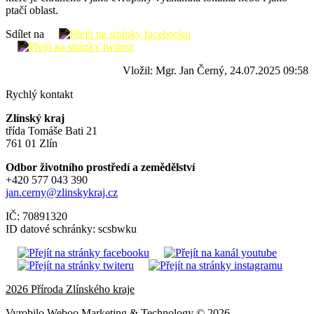
ptačí oblast.
Sdílet na
Vložil: Mgr. Jan Černý, 24.07.2025 09:58
Rychlý kontakt
Zlínský kraj
třída Tomáše Bati 21
761 01 Zlín
Odbor životního prostředí a zemědělství
+420 577 043 390
jan.cerny@zlinskykraj.cz
IČ: 70891320
ID datové schránky: scsbwku
2026 Příroda Zlínského kraje
Vyrobilo Weboo Marketing & Technology © 2026