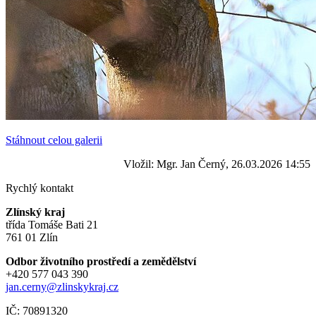
Stáhnout celou galerii
Vložil: Mgr. Jan Černý, 26.03.2026 14:55
Rychlý kontakt
Zlínský kraj
třída Tomáše Bati 21
761 01 Zlín
Odbor životního prostředí a zemědělství
+420 577 043 390
jan.cerny@zlinskykraj.cz
IČ: 70891320