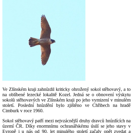
Ve Zlínském kraji zahnízdil kriticky ohrožený sokol stěhovavý, a to
na oblíbené lezecké lokalitě Kozel. Jedná se o obnovení výskytu
sokolů stěhovavých ve Zlínském kraji po jeho vymizení v minulém
století. Poslední hnízdění bylo zjištěno ve Chřibech na hradě
Cimburk v roce 1960.
Sokol stěhovavý patří mezi nejvzácnější druhy dravců hnízdících na
území ČR. Díky enormnímu ochranářskému úsilí se jeho stavy v
Evropě i u nás od 90. let minulého století začaly opět zvedat a